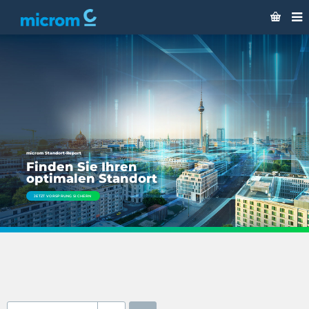
microm Standort-Report
Finden Sie Ihren
optimalen Standort
JETZT VORSPRUNG SICHERN