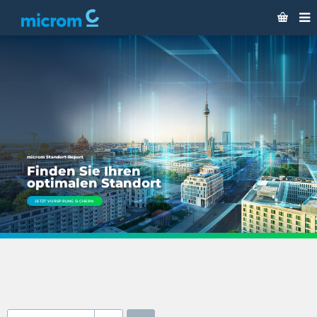
microm Standort-Report
Finden Sie Ihren
optimalen Standort
JETZT VORSPRUNG SICHERN