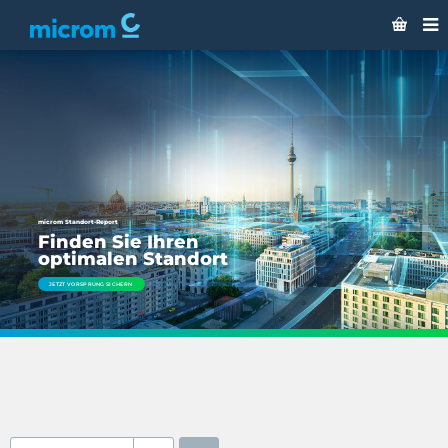
microm Standort-Report
Finden Sie Ihren
optimalen Standort
JETZT VORSPRUNG SICHERN