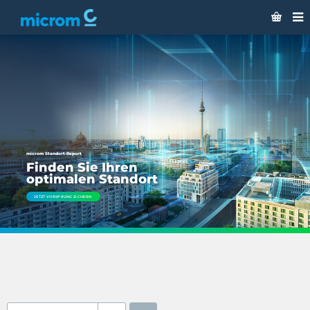
microm Standort-Report
Finden Sie Ihren
optimalen Standort
JETZT VORSPRUNG SICHERN