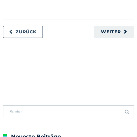
ZURÜCK
WEITER
Neueste Beiträge