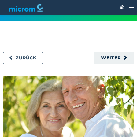
Die Traditionalisten
ZURÜCK
WEITER