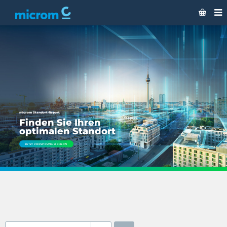
microm Standort-Report
Finden Sie Ihren
optimalen Standort
JETZT VORSPRUNG SICHERN