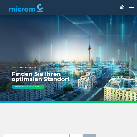
microm Standort-Report
Finden Sie Ihren
optimalen Standort
JETZT VORSPRUNG SICHERN